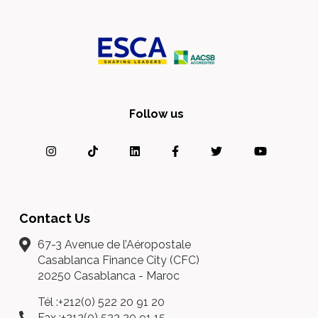
Follow us
Contact Us
67-3 Avenue de l’Aéropostale
Casablanca Finance City (CFC)
20250 Casablanca - Maroc
Tél :+212(0) 522 20 91 20
Fax :+212(0) 522 20 91 15