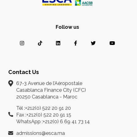
Follow us
Contact Us
67-3 Avenue de l’Aéropostale
Casablanca Finance City (CFC)
20250 Casablanca - Maroc
Tél :+212(0) 522 20 91 20
Fax :+212(0) 522 20 91 15
WhatsApp :+212(0) 6 69 41 73 14
admissions@esca.ma