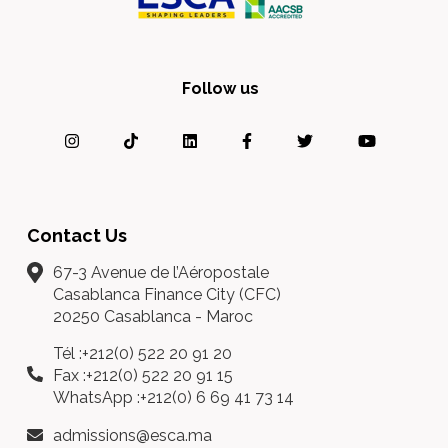
Follow us
Contact Us
67-3 Avenue de l’Aéropostale
Casablanca Finance City (CFC)
20250 Casablanca - Maroc
Tél :+212(0) 522 20 91 20
Fax :+212(0) 522 20 91 15
WhatsApp :+212(0) 6 69 41 73 14
admissions@esca.ma