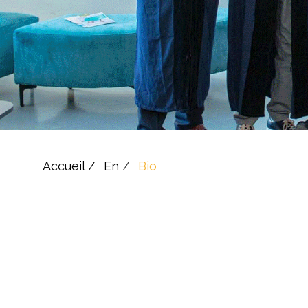
Accueil /
En
/
Bio