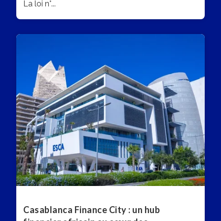
La loi n°...
Casablanca Finance City : un hub