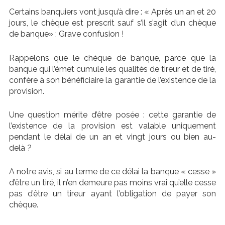
Certains banquiers vont jusqu’à dire : « Après un an et 20
jours, le chèque est prescrit sauf s’il s’agit d’un chèque
de banque» ; Grave confusion !
Rappelons que le chèque de banque, parce que la
banque qui l’émet cumule les qualités de tireur et de tiré,
confère à son bénéficiaire la garantie de l’existence de la
provision.
Une question mérite d’être posée : cette garantie de
l’existence de la provision est valable uniquement
pendant le délai de un an et vingt jours ou bien au-
delà ?
A notre avis, si au terme de ce délai la banque « cesse »
d’être un tiré, il n’en demeure pas moins vrai qu’elle cesse
pas d’être un tireur ayant l’obligation de payer son
chèque.