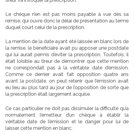
tireur va invoquer la prescription.
Le chèque n’en est pas moins payable à vue dès sa
remise, qui ouvre donc le délai de présentation au terme
duquel court celui de la prescription.
La mention de la date ayant été laissée en blanc lors de
la remise, le bénéficiaire avait pu apposer une postdate
qui lui aurait permis d’éviter la prescription. Toutefois, il
était loisible au tireur de démontrer que cette mention
ne correspondait pas à la véritable date d’émission.
Comme ce dernier avait fait opposition quatre ans
avant la postdate, on peut retenir que l’émission avait
eu lieu au plus tard au jour de l’opposition de sorte que
la prescription était largement acquise.
Ce cas particulier ne doit pas dissimuler la difficulté qu’a
normalement l’émetteur d’un chèque à établir la
véritable date de l’émission et le danger pour lui de
laisser cette mention en blanc.