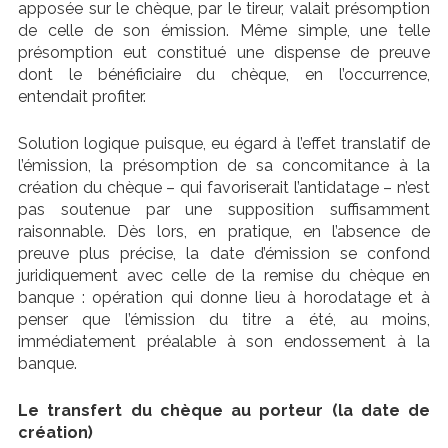
apposée sur le chèque, par le tireur, valait présomption
de celle de son émission. Même simple, une telle
présomption eut constitué une dispense de preuve
dont le bénéficiaire du chèque, en l’occurrence,
entendait profiter.
Solution logique puisque, eu égard à l’effet translatif de
l’émission, la présomption de sa concomitance à la
création du chèque – qui favoriserait l’antidatage – n’est
pas soutenue par une supposition suffisamment
raisonnable. Dès lors, en pratique, en l’absence de
preuve plus précise, la date d’émission se confond
juridiquement avec celle de la remise du chèque en
banque : opération qui donne lieu à horodatage et à
penser que l’émission du titre a été, au moins,
immédiatement préalable à son endossement à la
banque.
Le transfert du chèque au porteur (la date de
création)