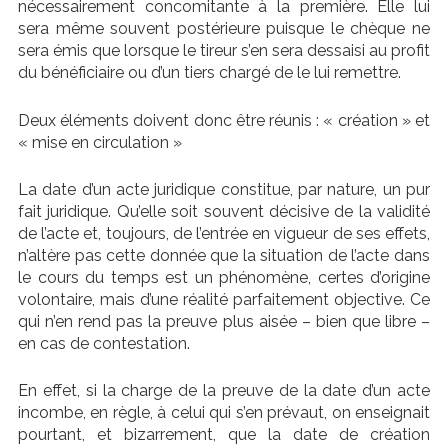
nécessairement concomitante à la première. Elle lui
sera même souvent postérieure puisque le chèque ne
sera émis que lorsque le tireur s’en sera dessaisi au profit
du bénéficiaire ou d’un tiers chargé de le lui remettre.
Deux éléments doivent donc être réunis : « création » et
« mise en circulation »
La date d’un acte juridique constitue, par nature, un pur
fait juridique. Qu’elle soit souvent décisive de la validité
de l’acte et, toujours, de l’entrée en vigueur de ses effets,
n’altère pas cette donnée que la situation de l’acte dans
le cours du temps est un phénomène, certes d’origine
volontaire, mais d’une réalité parfaitement objective. Ce
qui n’en rend pas la preuve plus aisée – bien que libre –
en cas de contestation.
En effet, si la charge de la preuve de la date d’un acte
incombe, en règle, à celui qui s’en prévaut, on enseignait
pourtant, et bizarrement, que la date de création