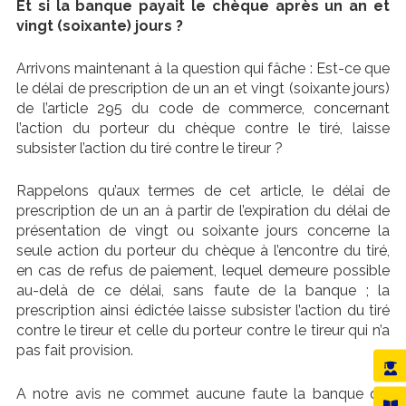
Et si la banque payait le chèque après un an et
vingt (soixante) jours ?
Arrivons maintenant à la question qui fâche : Est-ce que
le délai de prescription de un an et vingt (soixante jours)
de l’article 295 du code de commerce, concernant
l’action du porteur du chèque contre le tiré, laisse
subsister l’action du tiré contre le tireur ?
Rappelons qu’aux termes de cet article, le délai de
prescription de un an à partir de l’expiration du délai de
présentation de vingt ou soixante jours concerne la
seule action du porteur du chèque à l’encontre du tiré,
en cas de refus de paiement, lequel demeure possible
au-delà de ce délai, sans faute de la banque ; la
prescription ainsi édictée laisse subsister l’action du tiré
contre le tireur et celle du porteur contre le tireur qui n’a
pas fait provision.
A notre avis ne commet aucune faute la banque qui