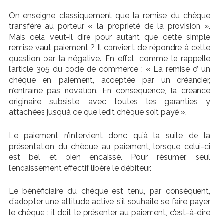
On enseigne classiquement que la remise du chèque
transfère au porteur « la propriété de la provision ».
Mais cela veut-il dire pour autant que cette simple
remise vaut paiement ? Il convient de répondre à cette
question par la négative. En effet, comme le rappelle
l’article 305 du code de commerce : « La remise d’ un
chèque en paiement, acceptée par un créancier,
n’entraîne pas novation. En conséquence, la créance
originaire subsiste, avec toutes les garanties y
attachées jusqu’à ce que ledit chèque soit payé ».
Le paiement n’intervient donc qu’à la suite de la
présentation du chèque au paiement, lorsque celui-ci
est bel et bien encaissé. Pour résumer, seul
l’encaissement effectif libère le débiteur.
Le bénéficiaire du chèque est tenu, par conséquent,
d’adopter une attitude active s’il souhaite se faire payer
le chèque : il doit le présenter au paiement, c’est-à-dire