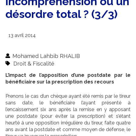
incompréhension ou un
désordre total ? (3/3)
13 avril 2014
Mohamed Lahbib RHALIB
Droit & Fiscalité
L’impact de l’apposition d’une postdate par le
bénéficiaire sur la prescription des recours
Prenons le cas d’un chèque ayant été remis par le tireur
sans date, le bénéficiaire l’ayant présenté à
l’encaissement six ans après la remise en y apposant
une postdate (pour éviter la prescription) et s’étant
heurté à une opposition irrégulière du tireur, faite quatre
ans avant la postdate et comme moyen de défense, le