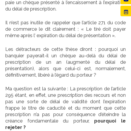
paie un chèque présenté à l’encaissement à l’expiration
du délai de prescription.
Il n’est pas inutile de rappeler que l’article 271 du code
de commerce le dit clairement : « Le tiré doit payer
même après l’ expiration du délai de présentation ».
Les détracteurs de cette thèse diront : pourquoi un
banquier payerait-il un chèque au-delà du délai de
prescription de un an (augmenté du délai de
présentation), alors que celui-ci est, normalement,
définitivement, libéré à l’égard du porteur ?
Ma question est la suivante : La prescription de l’article
295 étant, en effet, une prescription des recours et non
pas une sorte de délai de validité dont l’expiration
frappe le titre de caducité et du moment que cette
prescription n’a pas pour conséquence d’éteindre la
créance fondamentale du porteur,
pourquoi le
rejeter ?