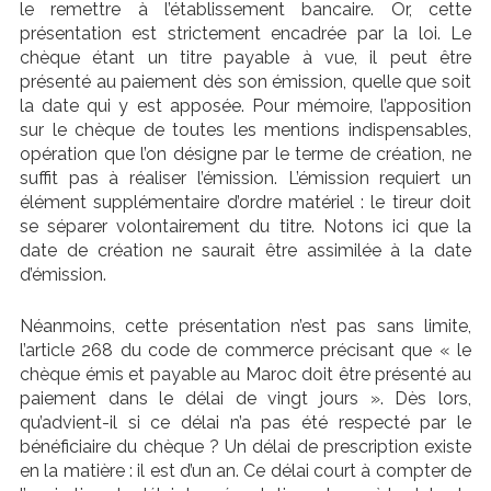
le remettre à l’établissement bancaire. Or, cette
présentation est strictement encadrée par la loi. Le
chèque étant un titre payable à vue, il peut être
présenté au paiement dès son émission, quelle que soit
la date qui y est apposée. Pour mémoire, l’apposition
sur le chèque de toutes les mentions indispensables,
opération que l’on désigne par le terme de création, ne
suffit pas à réaliser l’émission. L’émission requiert un
élément supplémentaire d’ordre matériel : le tireur doit
se séparer volontairement du titre. Notons ici que la
date de création ne saurait être assimilée à la date
d’émission.
Néanmoins, cette présentation n’est pas sans limite,
l’article 268 du code de commerce précisant que « le
chèque émis et payable au Maroc doit être présenté au
paiement dans le délai de vingt jours ». Dès lors,
qu’advient-il si ce délai n’a pas été respecté par le
bénéficiaire du chèque ? Un délai de prescription existe
en la matière : il est d’un an. Ce délai court à compter de