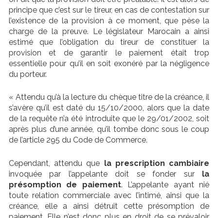
principe que c’est sur le tireur, en cas de contestation sur
l’existence de la provision à ce moment, que pèse la
charge de la preuve. Le législateur Marocain a ainsi
estimé que l’obligation du tireur de constituer la
provision et de garantir le paiement était trop
essentielle pour qu’il en soit exonéré par la négligence
du porteur.
« Attendu qu’à la lecture du chèque titre de la créance, il
s’avère qu’il est daté du 15/10/2000, alors que la date
de la requête n’a été introduite que le 29/01/2002, soit
après plus d’une année, qu’il tombe donc sous le coup
de l’article 295 du Code de Commerce.
Cependant, attendu que
la prescription cambiaire
invoquée par l’appelante doit se fonder sur
la
présomption de paiement
. L’appelante ayant nié
toute relation commerciale avec l’intimé, ainsi que la
créance, elle a ainsi détruit cette présomption de
paiement. Elle n’est donc plus en droit de se prévaloir