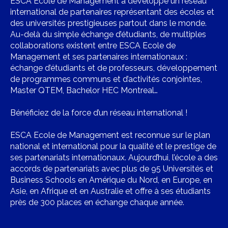
ESCA Ecole de Management a développé un réseau
international de partenaires représentant des écoles et
des universités prestigieuses partout dans le monde.
Au-delà du simple échange d’étudiants, de multiples
collaborations existent entre ESCA Ecole de
Management et ses partenaires internationaux :
échange d’étudiants et de professeurs, développement
de programmes communs et d’activités conjointes,
Master QTEM, Bachelor HEC Montreal…
Bénéficiez de la force d’un réseau international !
ESCA Ecole de Management est reconnue sur le plan
national et international pour la qualité et le prestige de
ses partenariats internationaux. Aujourd’hui, l’école a des
accords de partenariats avec plus de 95 Universités et
Business Schools en Amérique du Nord, en Europe, en
Asie, en Afrique et en Australie et offre à ses étudiants
près de 300 places en échange chaque année.