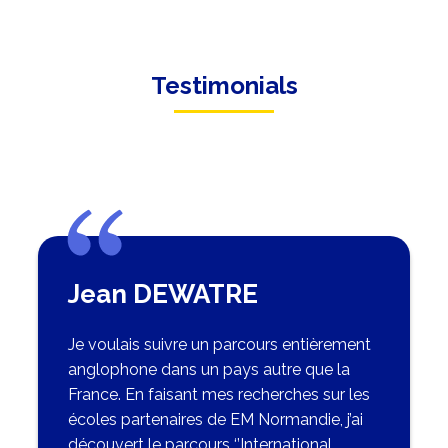
Testimonials
Jean DEWATRE
Je voulais suivre un parcours entièrement
anglophone dans un pays autre que la
France. En faisant mes recherches sur les
écoles partenaires de EM Normandie, j’ai
découvert le parcours ‘’International