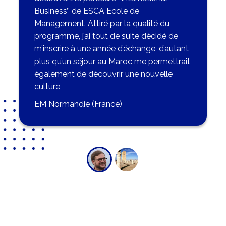
Business’’ de ESCA Ecole de
Management. Attiré par la qualité du
programme, j’ai tout de suite décidé de
m’inscrire à une année d’échange, d’autant
plus qu’un séjour au Maroc me permettrait
également de découvrir une nouvelle
culture
EM Normandie (France)