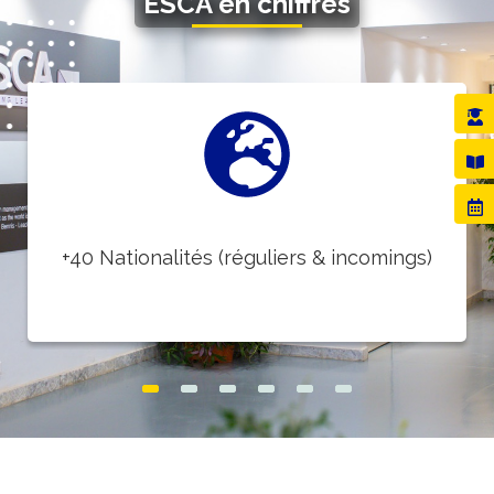
ESCA en chiffres
+40 Nationalités (réguliers & incomings)