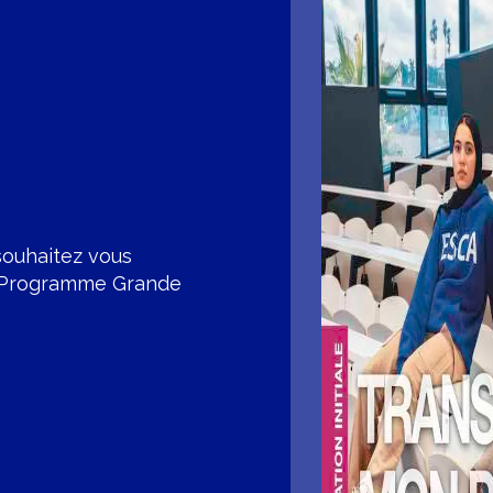
 souhaitez vous
tre Programme Grande