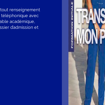
r tout renseignement
s téléphonique avec
sable académique,
ssier d’admission et