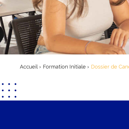
Accueil
Formation Initiale
Dossier de Can