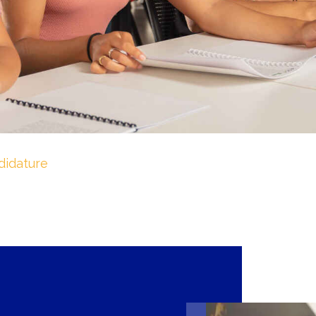
didature