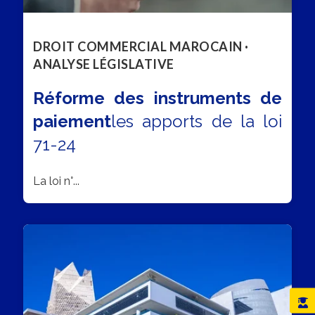
DROIT COMMERCIAL MAROCAIN ·
ANALYSE LÉGISLATIVE
Réforme des instruments de
paiement
les apports de la loi
71-24
La loi n°...