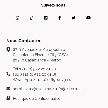
Suivez-nous
Nous Contacter
67-3 Avenue de l’Aéropostale
Casablanca Finance City (CFC)
20250 Casablanca - Maroc
Tél :+212(0) 522 20 91 20
Fax :+212(0) 522 20 91 15
WhatsApp :+212(0) 6 69 41 73 14
admissions@esca.ma
/
info@esca.ma
Politique de Confidentialité