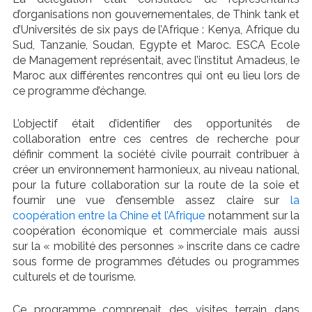
d’organisations non gouvernementales, de Think tank et
d’Universités de six pays de l’Afrique : Kenya, Afrique du
Sud, Tanzanie, Soudan, Egypte et Maroc. ESCA Ecole
de Management représentait, avec l’institut Amadeus, le
Maroc aux différentes rencontres qui ont eu lieu lors de
ce programme d’échange.
L’objectif était d’identifier des opportunités de
collaboration entre ces centres de recherche pour
définir comment la société civile pourrait contribuer à
créer un environnement harmonieux, au niveau national,
pour la future collaboration sur la route de la soie et
fournir une vue d’ensemble assez claire sur
la
coopération entre la Chine et l’Afrique
notamment sur la
coopération économique et commerciale mais aussi
sur la « mobilité des personnes » inscrite dans ce cadre
sous forme de programmes d’études ou programmes
culturels et de tourisme.
Ce programme comprenait des visites terrain dans