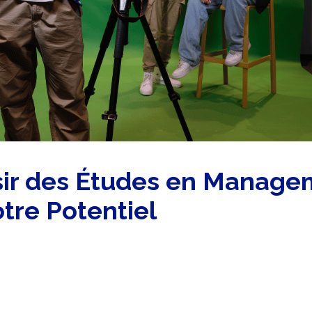
sir des Études en Manage
tre Potentiel