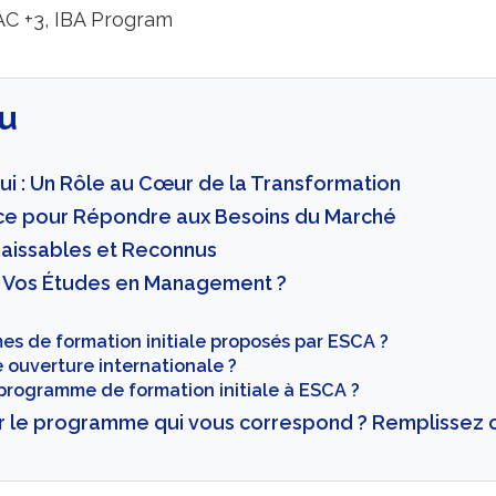
AC +3
,
IBA Program
u
hui : Un Rôle au Cœur de la Transformation
nce pour Répondre aux Besoins du Marché
naissables et Reconnus
r Vos Études en Management ?
es de formation initiale proposés par ESCA ?
 ouverture internationale ?
programme de formation initiale à ESCA ?
r le programme qui vous correspond ? Remplissez c