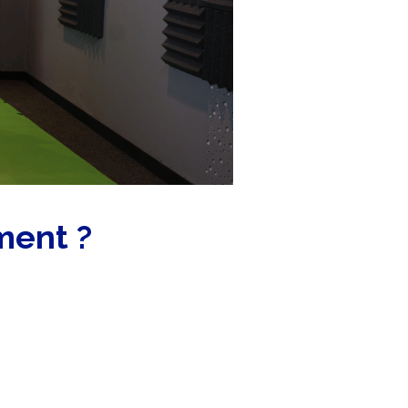
ment ?