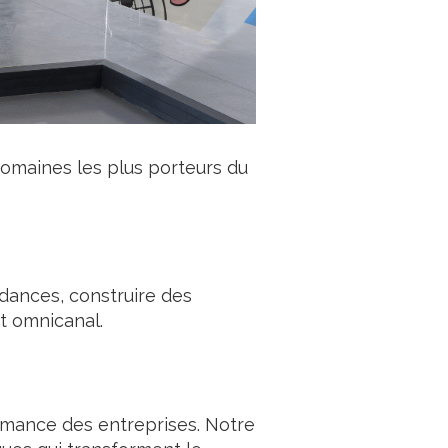
omaines les plus porteurs du
ndances, construire des
et omnicanal.
rmance des entreprises. Notre