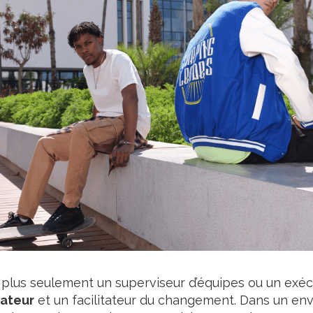
 plus seulement un superviseur d’équipes ou un exéc
vateur
et un facilitateur du changement. Dans un e