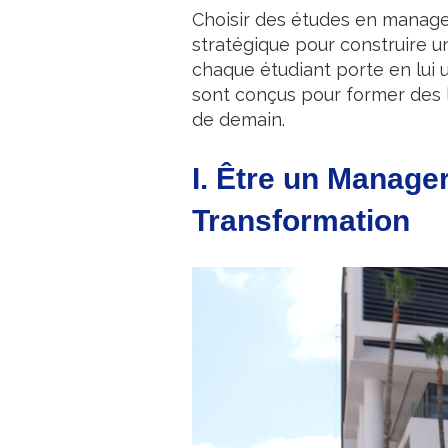
Choisir des études en manage
stratégique pour construire u
chaque étudiant porte en lui 
sont conçus pour former des l
de demain.
I. Être un Manage
Transformation