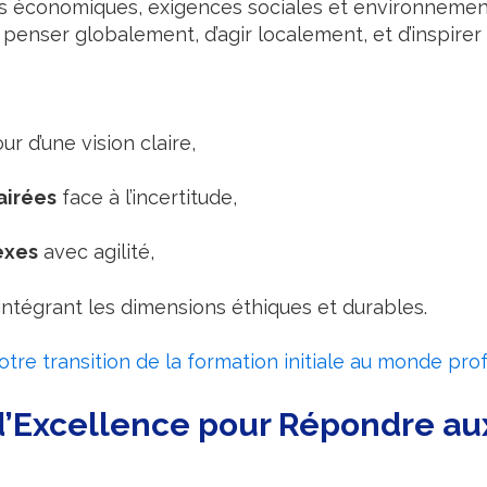
ises économiques, exigences sociales et environnemen
penser globalement, d’agir localement, et d’inspirer 
ur d’une vision claire,
airées
face à l’incertitude,
exes
avec agilité,
intégrant les dimensions éthiques et durables.
tre transition de la formation initiale au monde pro
 d’Excellence pour Répondre au