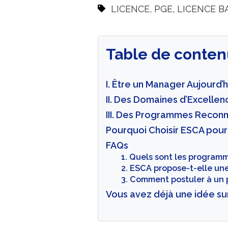
LICENCE
,
PGE
,
LICENCE B
Table de conten
I. Être un Manager Aujourd’
II. Des Domaines d’Excelle
III. Des Programmes Recon
Pourquoi Choisir ESCA pou
FAQs
1. Quels sont les programm
2. ESCA propose-t-elle une
3. Comment postuler à un 
Vous avez déjà une idée su