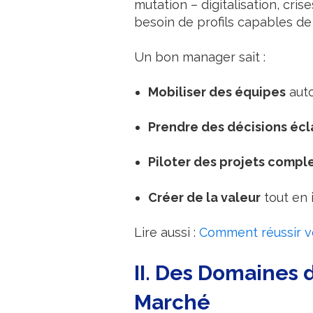
mutation – digitalisation, cr
besoin de profils capables de 
Un bon manager sait :
Mobiliser des équipes
auto
Prendre des décisions écl
Piloter des projets compl
Créer de la valeur
tout en 
Lire aussi :
Comment réussir vo
II. Des Domaines
Marché