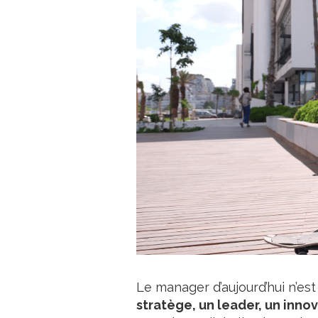
Le
manager d’aujourd’hui
n’est
stratège, un leader, un inno