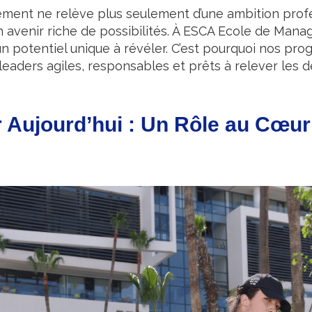
ment ne relève plus seulement d’une ambition profes
n avenir riche de possibilités. À ESCA Ecole de Man
un potentiel unique à révéler. C’est pourquoi nos pro
eaders agiles, responsables et prêts à relever les 
r Aujourd’hui : Un Rôle au Cœur