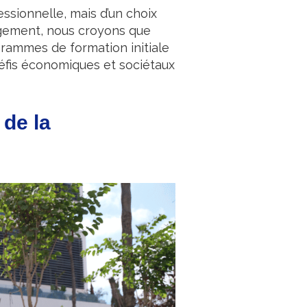
sionnelle, mais d’un choix
agement, nous croyons que
grammes de formation initiale
défis économiques et sociétaux
 de la