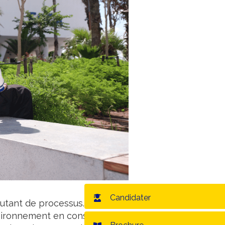
Candidater
utant de processus. Il est
un
nvironnement en constante