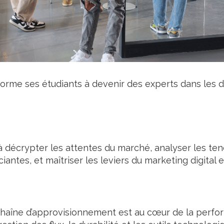
me ses étudiants à devenir des experts dans les d
 à
décrypter les attentes du marché
, analyser les te
ciantes
, et maîtriser les
leviers du marketing digital 
chaîne d’approvisionnement est au cœur de la perfo