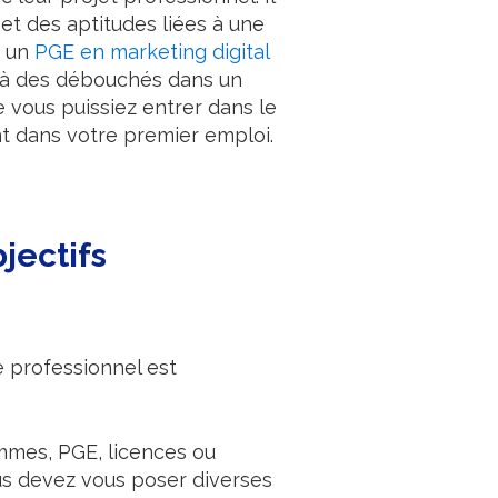
et des aptitudes liées à une
, un
PGE en marketing digital
t à des débouchés dans un
e vous puissiez entrer dans le
t dans votre premier emploi.
jectifs
e professionnel est
rammes, PGE, licences ou
vous devez vous poser diverses