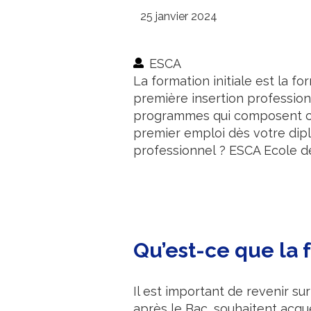
25 janvier 2024
ESCA
La formation initiale est la f
première insertion profession
programmes qui composent cett
premier emploi dès votre dipl
professionnel ? ESCA Ecole 
Qu’est-ce que la f
Il est important de revenir sur
après le Bac, souhaitent acqu