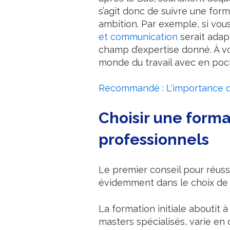
s’agit donc de suivre une for
ambition. Par exemple, si vou
et communication
serait adap
champ d’expertise donné. À vou
monde du travail avec en poc
Recommandé : L'importance de
Choisir une format
professionnels
Le premier conseil pour réussi
évidemment dans le choix de v
La formation initiale aboutit 
masters spécialisés, varie en 