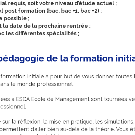
ial requis, soit votre niveau d’étude actuel ;
l post formation (bac, bac +1, bac +2) ;
e possible ;
t la date de la prochaine rentrée ;
 les différentes spécialités ;
 pédagogie de la formation initi
 formation initiale a pour but de vous donner toute
dans le monde professionnel.
sées à ESCA Ecole de Management sont tournées ver
essionnel.
ur la réflexion, la mise en pratique, les simulations,
permettent d’aller bien au-delà de la théorie. Vous ê