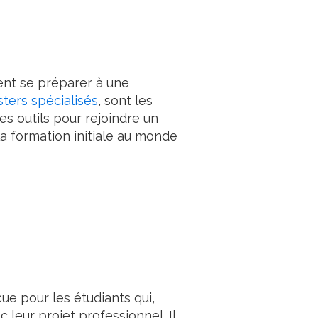
lent se préparer à une
ters spécialisés
, sont les
s outils pour rejoindre un
la formation initiale au monde
çue pour les étudiants qui,
leur projet professionnel. Il