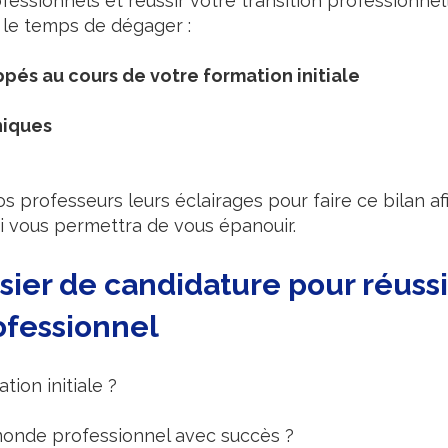
ofessionnels et réussir votre transition professionnell
le temps de dégager :
pés au cours de votre formation initiale
niques
 professeurs leurs éclairages pour faire ce bilan afi
i vous permettra de vous épanouir.
sier de candidature pour réussir
ofessionnel
ion initiale ?
monde professionnel avec succès ?