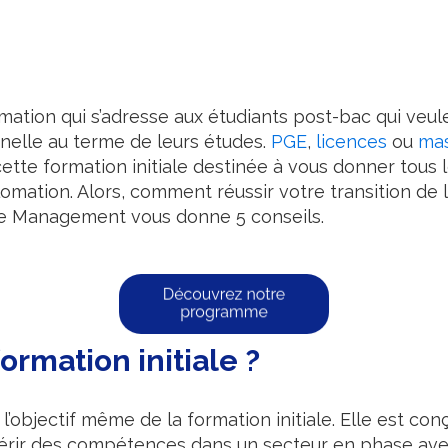
ormation qui s’adresse aux étudiants post-bac qui veu
nelle au terme de leurs études.
PGE
,
licences
ou
mas
e formation initiale destinée à vous donner tous le
omation. Alors, comment réussir votre transition de 
de Management vous donne 5 conseils.
ormation initiale ?
 l’objectif même de la formation initiale. Elle est con
érir des compétences dans un secteur en phase avec 