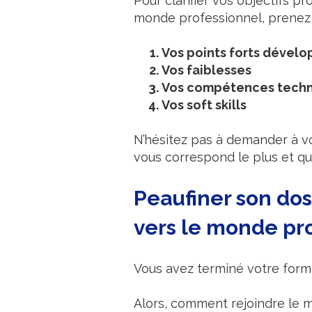
Pour clarifier vos objectifs pr
monde professionnel, prenez 
Vos points forts dévelop
Vos faiblesses
Vos compétences tech
Vos soft skills
N’hésitez pas à demander à vos
vous correspond le plus et qu
Peaufiner son dos
vers le monde pr
Vous avez terminé votre format
Alors, comment rejoindre le 