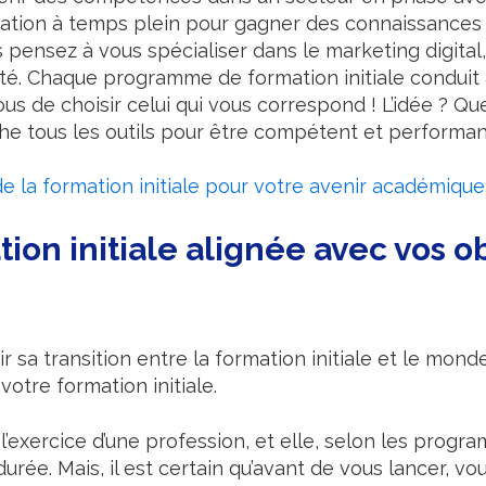
mation à temps plein pour gagner des connaissances 
s pensez à vous spécialiser dans le marketing digital
té. Chaque programme de formation initiale condui
s de choisir celui qui vous correspond ! L’idée ? Qu
he tous les outils pour être compétent et performan
 la formation initiale pour votre avenir académique
ion initiale alignée avec vos ob
r sa transition entre la formation initiale et le mond
otre formation initiale.
à l’exercice d’une profession, et elle, selon les prog
durée. Mais, il est certain qu’avant de vous lancer, 