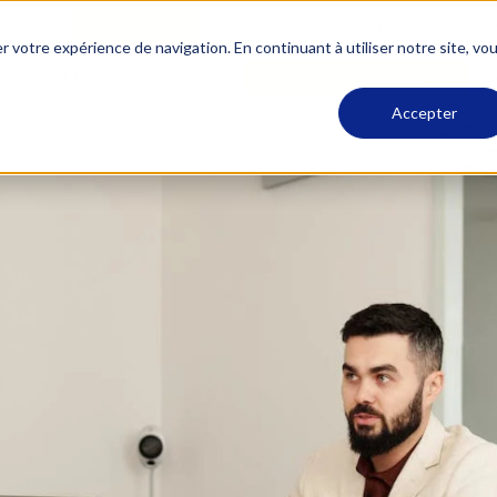
Support
Vie Associative
Alumni ESCA
Re
r votre expérience de navigation. En continuant à utiliser notre site, vo
Accueil
Formation Initiale
Executive Education
A
Accepter