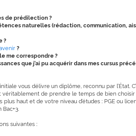
s de prédilection ?
ences naturelles (rédaction, communication, aisa
e ?
’avenir
?
le me correspondre ?
ssances que j’ai pu acquérir dans mes cursus précé
 initiale vous délivre un diplôme, reconnu par l’État. C
t véritablement de prendre le temps de bien choisir 
 plus haut et de votre niveau d’études : PGE ou lice
 Bac+3.
ons suivantes :