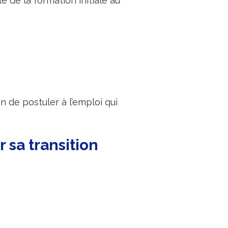
e de la formation initiale au
n de postuler à l’emploi qui
 sa transition