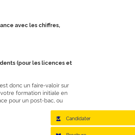
nce avec les chiffres,
dents (pour les licences et
’est donc un faire-valoir sur
votre formation initiale en
nce pour un post-bac, ou
Candidater