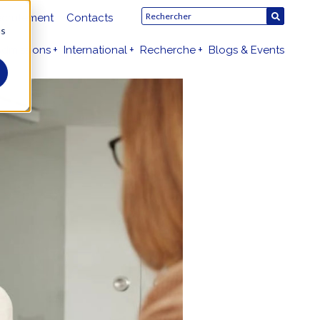
crutement
Contacts
us
dmissions
International
Recherche
Blogs & Events