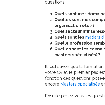
questions :
Quels sont mes domaine
Quelles sont mes compét
organisation etc.) ?
Quel secteur m’intéress
Quels sont les
métiers d
Quelle profession semb
Quelles sont les connai
masters spécialisés) ?
Il faut savoir que la formation
votre CV et le premier pas es
fonction des questions posées
encore
Masters spécialisés
en
Ensuite posez-vous les questi