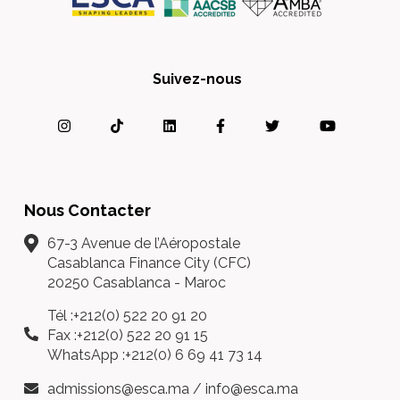
Suivez-nous
Nous Contacter
67-3 Avenue de l’Aéropostale
Casablanca Finance City (CFC)
20250 Casablanca - Maroc
Tél :+212(0) 522 20 91 20
Fax :+212(0) 522 20 91 15
WhatsApp :+212(0) 6 69 41 73 14
admissions@esca.ma
/
info@esca.ma