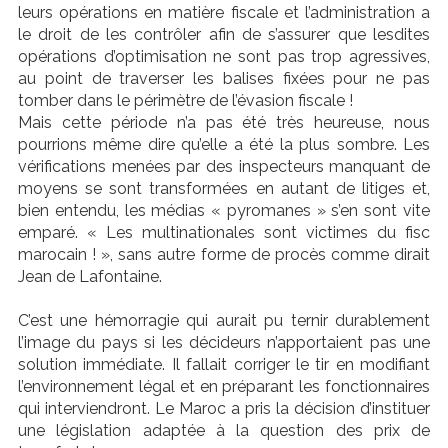
leurs opérations en matière fiscale et l’administration a
le droit de les contrôler afin de s’assurer que lesdites
opérations d’optimisation ne sont pas trop agressives,
au point de traverser les balises fixées pour ne pas
tomber dans le périmètre de l’évasion fiscale !
Mais cette période n’a pas été très heureuse, nous
pourrions même dire qu’elle a été la plus sombre. Les
vérifications menées par des inspecteurs manquant de
moyens se sont transformées en autant de litiges et,
bien entendu, les médias « pyromanes » s’en sont vite
emparé. « Les multinationales sont victimes du fisc
marocain ! », sans autre forme de procès comme dirait
Jean de Lafontaine.
C’est une hémorragie qui aurait pu ternir durablement
l’image du pays si les décideurs n’apportaient pas une
solution immédiate. Il fallait corriger le tir en modifiant
l’environnement légal et en préparant les fonctionnaires
qui interviendront. Le Maroc a pris la décision d’instituer
une législation adaptée à la question des prix de