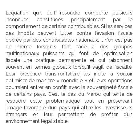
L’équation qu’il doit résoudre comporte plusieurs
inconnues constituées principalement par le
comportement de certains contribuables. Si les services
des impôts peuvent lutter contre l’évasion fiscale
opérée par des contribuables nationaux, il n’en est pas
de même lorsqu’ils font face à des groupes
multinationaux puissants qui font de l’optimisation
fiscale une pratique permanente et qui raisonnent
souvent en termes globaux lorsqu’il s’agit de fiscalité.
Leur présence transfrontalière les incite à vouloir
optimiser de manière « mondiale » et leurs opérations
pourraient entrer en conflit avec la souveraineté fiscale
de certains pays. C’est le cas du Maroc qui tente de
résoudre cette problématique tout en préservant
l’image favorable d’un pays qui attire les investisseurs
étrangers en leur permettant de profiter d’un
environnement légal stable.