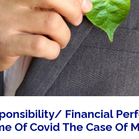
ponsibility/ Financial Pe
ime Of Covid The Case Of 