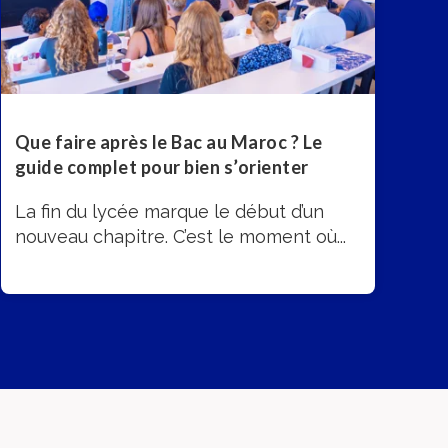
Que faire après le Bac au Maroc ? Le
guide complet pour bien s’orienter
La fin du lycée marque le début d’un
nouveau chapitre. C’est le moment où...