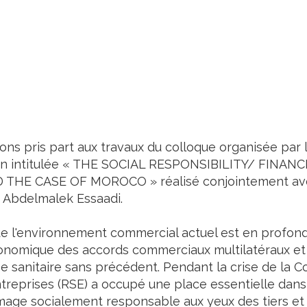
avons pris part aux travaux du colloque organisée par
on intitulée « THE SOCIAL RESPONSIBILITY/ FINA
D THE CASE OF MOROCO » réalisé conjointement a
é Abdelmalek Essaadi.
 l'environnement commercial actuel est en profonde
économique des accords commerciaux multilatéraux e
ise sanitaire sans précédent. Pendant la crise de la 
treprises (RSE) a occupé une place essentielle dans 
 image socialement responsable aux yeux des tiers e