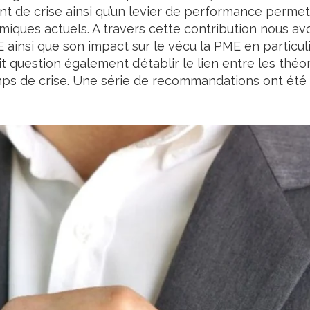
e crise ainsi qu’un levier de performance permettan
miques actuels. A travers cette contribution nous a
 ainsi que son impact sur le vécu la PME en particuli
t question également d’établir le lien entre les théo
ps de crise. Une série de recommandations ont été p