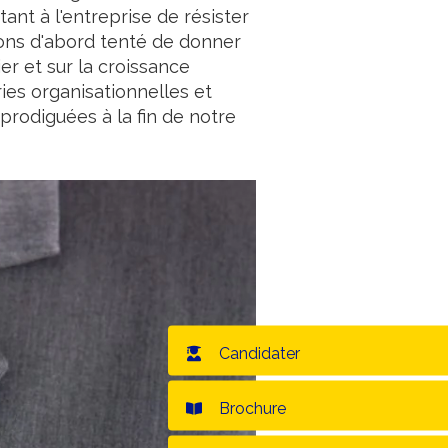
t à l'entreprise de résister
vons d'abord tenté de donner
er et sur la croissance
ries organisationnelles et
rodiguées à la fin de notre
Candidater
Brochure