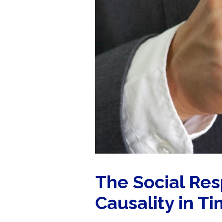
The Social Res
Causality in T