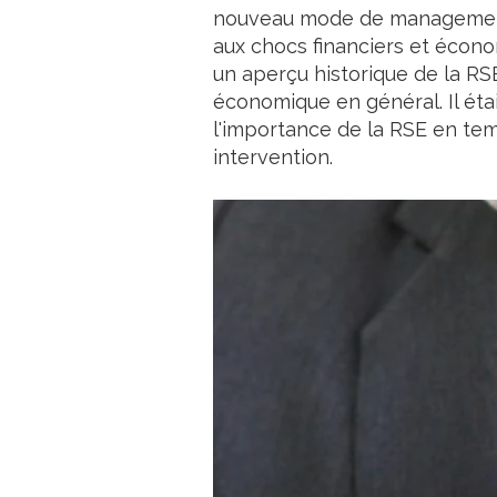
nouveau mode de management d
aux chocs financiers et écono
un aperçu historique de la RSE
économique en général. Il étai
l'importance de la RSE en tem
intervention.