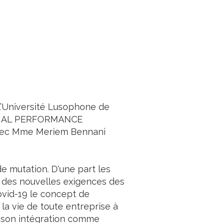
 l’Université Lusophone de
NCIAL PERFORMANCE
vec Mme Meriem Bennani
 mutation. D'une part les
t des nouvelles exigences des
Covid-19 le concept de
la vie de toute entreprise à
t son intégration comme