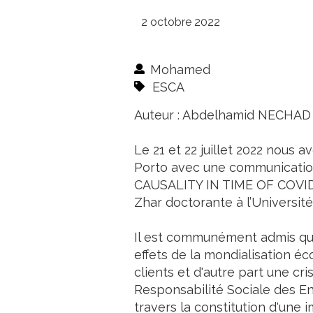
2 octobre 2022
Mohamed
ESCA
Auteur : Abdelhamid NECHAD
Le 21 et 22 juillet 2022 nous 
Porto avec une communicati
CAUSALITY IN TIME OF COVI
Zhar doctorante à l’Universit
Il est communément admis que
effets de la mondialisation 
clients et d'autre part une cr
Responsabilité Sociale des En
travers la constitution d'une