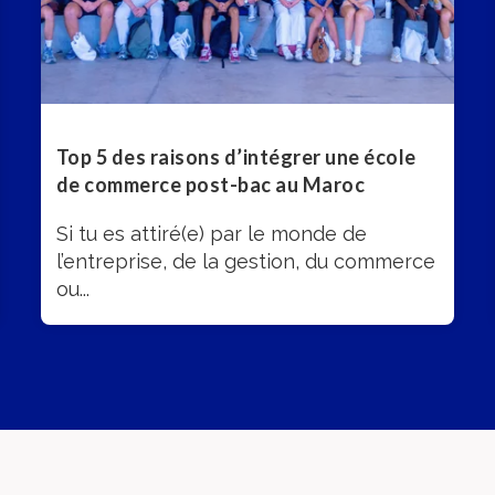
Top 5 des raisons d’intégrer une école
de commerce post-bac au Maroc
Si tu es attiré(e) par le monde de
l’entreprise, de la gestion, du commerce
ou...