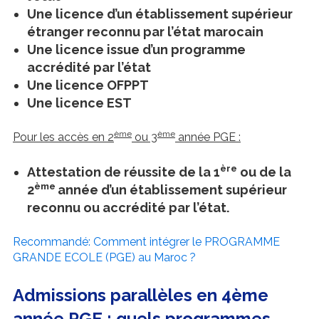
Une licence d’un établissement supérieur
étranger reconnu par l’état marocain
Une licence issue d’un programme
accrédité par l’état
Une licence OFPPT
Une licence EST
ème
ème
Pour les accès en 2
ou 3
année PGE :
ère
Attestation de réussite de la 1
ou de la
ème
2
année d’un établissement supérieur
reconnu ou accrédité par l’état.
Recommandé: Comment intégrer le PROGRAMME
GRANDE ECOLE (PGE) au Maroc ?
Admissions parallèles en 4ème
année PGE : quels programmes