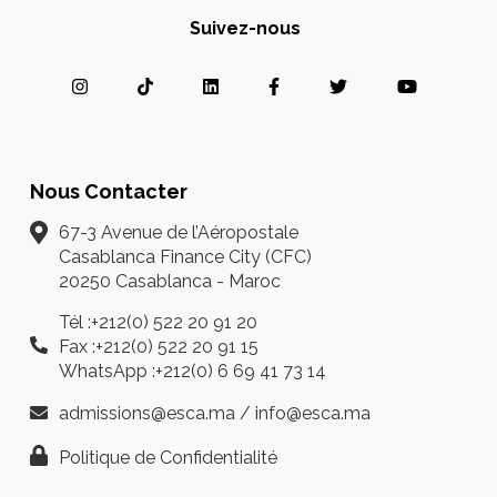
Suivez-nous
Nous Contacter
67-3 Avenue de l’Aéropostale
Casablanca Finance City (CFC)
20250 Casablanca - Maroc
Tél :+212(0) 522 20 91 20
Fax :+212(0) 522 20 91 15
WhatsApp :+212(0) 6 69 41 73 14
admissions@esca.ma
/
info@esca.ma
Politique de Confidentialité