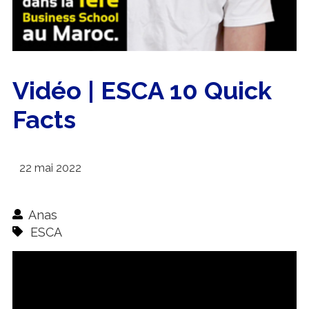
Vidéo | ESCA 10 Quick
Facts
22 mai 2022
Anas
ESCA