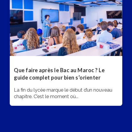
Que faire après le Bac au Maroc ? Le
guide complet pour bien s’orienter
La fin du lycée marque le début d’un nouveau
chapitre. C’est le moment où...