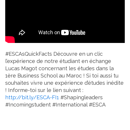
#ESCAsQuickFacts Découvre en un clic
l’expérience de notre étudiant en échange
Lucas Magot concernant les études dans la
1ère Business School au Maroc ! Si toi aussi tu
souhaites vivre une expérience d’études inédite
! Informe-toi sur le lien suivant :
http://bit.ly/ESCA-FI1
#Shapingleaders
#Incomingstudent #International #ESCA