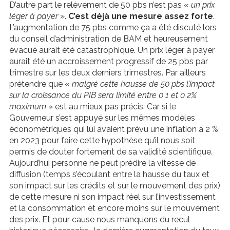
D’autre part le relèvement de 50 pbs n’est pas «
un prix
léger à payer
».
C’est déjà une mesure assez forte
.
L’augmentation de 75 pbs comme ça a été discuté lors
du conseil d’administration de BAM et heureusement
évacué aurait été catastrophique. Un prix léger à payer
aurait été un accroissement progressif de 25 pbs par
trimestre sur les deux derniers trimestres. Par ailleurs
prétendre que «
malgré cette hausse de 50 pbs l’impact
sur la croissance du PIB sera limité entre 0 1 et 0 2%
maximum
» est au mieux pas précis. Car si le
Gouverneur s’est appuyé sur les mêmes modèles
économétriques qui lui avaient prévu une inflation à 2 %
en 2023 pour faire cette hypothèse qu’il nous soit
permis de douter fortement de sa validité scientifique.
Aujourd’hui personne ne peut prédire la vitesse de
diffusion (temps s’écoulant entre la hausse du taux et
son impact sur les crédits et sur le mouvement des prix)
de cette mesure ni son impact réel sur l’investissement
et la consommation et encore moins sur le mouvement
des prix. Et pour cause nous manquons du recul