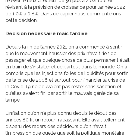
relever le taux directeur de 50 pbs à 2 0% tout en
révisant à la prévision de croissance pour l’année 2022
de 1 0% à 0 8%. Dans ce papier nous commenterons
cette décision.
Décision nécessaire mais tardive
Depuis la fin de l’année 2021 on a commencé à sentir
que le mouvement haussier des prix n’avait rien de
passager et que quelque chose de plus permanent était
en train de s’installer et ce partout dans le monde. On a
compris que les injections folles de liquidités pour sortir
de la crise de 2008 et surtout pour financier la crise de
la Covid-19 ne pouvaient pas rester sans sanction et
qu’elles avaient fini par sortir le mauvais génie de sa
lampe.
L’inflation qu’on n’a plus connu depuis le début des
années 80 fit un retour fracassant. Elle avait tellement
disparu des radars des décideurs qu’on n’avait
l’impression que quelle que soit la politique monétaire