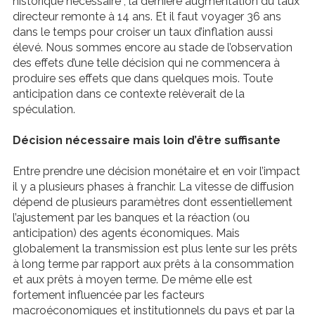
historique nécessaire , la dernière augmentation du taux
directeur remonte à 14 ans. Et il faut voyager 36 ans
dans le temps pour croiser un taux d’inflation aussi
élevé. Nous sommes encore au stade de l’observation
des effets d’une telle décision qui ne commencera à
produire ses effets que dans quelques mois. Toute
anticipation dans ce contexte relèverait de la
spéculation.
Décision nécessaire mais loin d’être suffisante
Entre prendre une décision monétaire et en voir l’impact
il y a plusieurs phases à franchir. La vitesse de diffusion
dépend de plusieurs paramètres dont essentiellement
l’ajustement par les banques et la réaction (ou
anticipation) des agents économiques. Mais
globalement la transmission est plus lente sur les prêts
à long terme par rapport aux prêts à la consommation
et aux prêts à moyen terme. De même elle est
fortement influencée par les facteurs
macroéconomiques et institutionnels du pays et par la