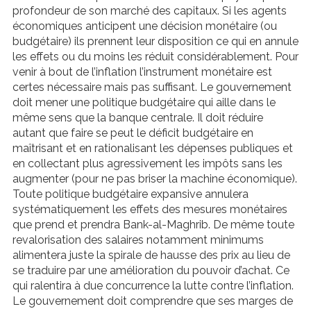
profondeur de son marché des capitaux. Si les agents
économiques anticipent une décision monétaire (ou
budgétaire) ils prennent leur disposition ce qui en annule
les effets ou du moins les réduit considérablement. Pour
venir à bout de l’inflation l’instrument monétaire est
certes nécessaire mais pas suffisant. Le gouvernement
doit mener une politique budgétaire qui aille dans le
même sens que la banque centrale. Il doit réduire
autant que faire se peut le déficit budgétaire en
maîtrisant et en rationalisant les dépenses publiques et
en collectant plus agressivement les impôts sans les
augmenter (pour ne pas briser la machine économique).
Toute politique budgétaire expansive annulera
systématiquement les effets des mesures monétaires
que prend et prendra Bank-al-Maghrib. De même toute
revalorisation des salaires notamment minimums
alimentera juste la spirale de hausse des prix au lieu de
se traduire par une amélioration du pouvoir d’achat. Ce
qui ralentira à due concurrence la lutte contre l’inflation.
Le gouvernement doit comprendre que ses marges de