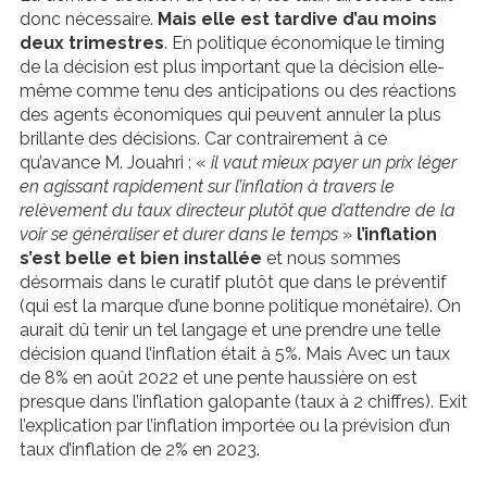
donc nécessaire.
Mais elle est tardive d’au moins
deux trimestres
. En politique économique le timing
de la décision est plus important que la décision elle-
même comme tenu des anticipations ou des réactions
des agents économiques qui peuvent annuler la plus
brillante des décisions. Car contrairement à ce
qu’avance M. Jouahri : «
il vaut mieux payer un prix léger
en agissant rapidement sur l’inflation à travers le
relèvement du taux directeur plutôt que d’attendre de la
voir se généraliser et durer dans le temps
»
l’inflation
s’est belle et bien installée
et nous sommes
désormais dans le curatif plutôt que dans le préventif
(qui est la marque d’une bonne politique monétaire). On
aurait dû tenir un tel langage et une prendre une telle
décision quand l’inflation était à 5%. Mais Avec un taux
de 8% en août 2022 et une pente haussière on est
presque dans l’inflation galopante (taux à 2 chiffres). Exit
l’explication par l’inflation importée ou la prévision d’un
taux d’inflation de 2% en 2023.