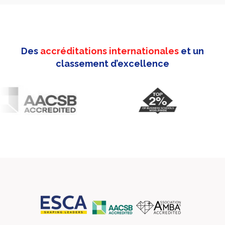
Des
accréditations internationales
et un
classement d’excellence