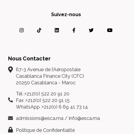
Suivez-nous
Nous Contacter
67-3 Avenue de l’Aéropostale
Casablanca Finance City (CFC)
20250 Casablanca - Maroc
Tél :+212(0) 522 20 91 20
Fax :+212(0) 522 20 91 15
WhatsApp :+212(0) 6 69 41 73 14
admissions@esca.ma
/
info@esca.ma
Politique de Confidentialité