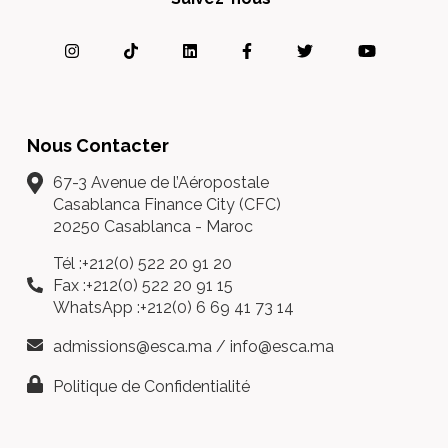
Nous Contacter
67-3 Avenue de l’Aéropostale
Casablanca Finance City (CFC)
20250 Casablanca - Maroc
Tél :+212(0) 522 20 91 20
Fax :+212(0) 522 20 91 15
WhatsApp :+212(0) 6 69 41 73 14
admissions@esca.ma
/
info@esca.ma
Politique de Confidentialité