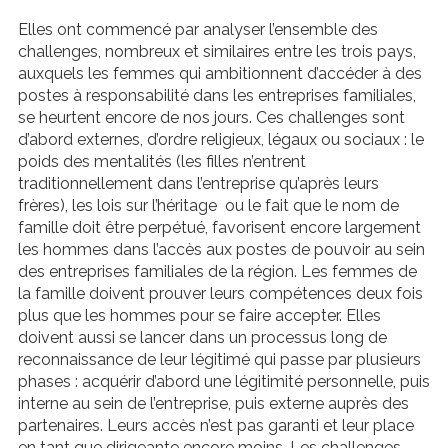
Elles ont commencé par analyser l’ensemble des
challenges, nombreux et similaires entre les trois pays,
auxquels les femmes qui ambitionnent d’accéder à des
postes à responsabilité dans les entreprises familiales,
se heurtent encore de nos jours. Ces challenges sont
d’abord externes, d’ordre religieux, légaux ou sociaux : le
poids des mentalités (les filles n’entrent
traditionnellement dans l’entreprise qu’après leurs
frères), les lois sur l’héritage ou le fait que le nom de
famille doit être perpétué, favorisent encore largement
les hommes dans l’accès aux postes de pouvoir au sein
des entreprises familiales de la région. Les femmes de
la famille doivent prouver leurs compétences deux fois
plus que les hommes pour se faire accepter. Elles
doivent aussi se lancer dans un processus long de
reconnaissance de leur légitimé qui passe par plusieurs
phases : acquérir d’abord une légitimité personnelle, puis
interne au sein de l’entreprise, puis externe auprès des
partenaires. Leurs accès n’est pas garanti et leur place
en tant que dirigeante encore moins. Les challenges