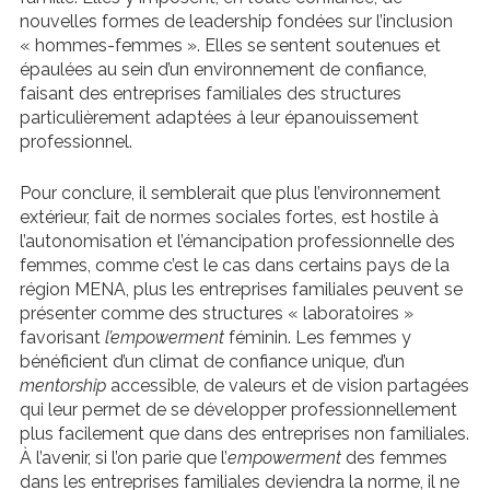
nouvelles formes de leadership fondées sur l’inclusion
« hommes-femmes ». Elles se sentent soutenues et
épaulées au sein d’un environnement de confiance,
faisant des entreprises familiales des structures
particulièrement adaptées à leur épanouissement
professionnel.
Pour conclure, il semblerait que plus l’environnement
extérieur, fait de normes sociales fortes, est hostile à
l’autonomisation et l’émancipation professionnelle des
femmes, comme c’est le cas dans certains pays de la
région MENA, plus les entreprises familiales peuvent se
présenter comme des structures « laboratoires »
favorisant
l’empowerment
féminin. Les femmes y
bénéficient d’un climat de confiance unique, d’un
mentorship
accessible, de valeurs et de vision partagées
qui leur permet de se développer professionnellement
plus facilement que dans des entreprises non familiales.
À l’avenir, si l’on parie que l’
empowerment
des femmes
dans les entreprises familiales deviendra la norme, il ne