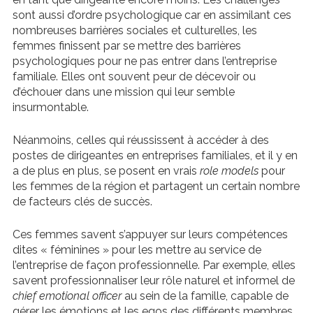
sont aussi d’ordre psychologique car en assimilant ces
nombreuses barrières sociales et culturelles, les
femmes finissent par se mettre des barrières
psychologiques pour ne pas entrer dans l’entreprise
familiale. Elles ont souvent peur de décevoir ou
d’échouer dans une mission qui leur semble
insurmontable.
Néanmoins, celles qui réussissent à accéder à des
postes de dirigeantes en entreprises familiales, et il y en
a de plus en plus, se posent en vrais
role models
pour
les femmes de la région et partagent un certain nombre
de facteurs clés de succès.
Ces femmes savent s’appuyer sur leurs compétences
dites « féminines » pour les mettre au service de
l’entreprise de façon professionnelle. Par exemple, elles
savent professionnaliser leur rôle naturel et informel de
chief emotional officer
au sein de la famille, capable de
gérer les émotions et les egos des différents membres.