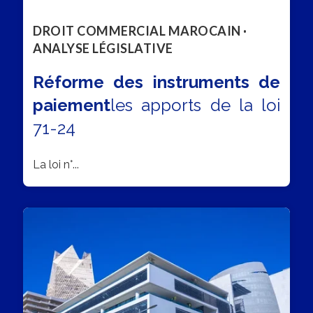
DROIT COMMERCIAL MAROCAIN ·
ANALYSE LÉGISLATIVE
Réforme des instruments de
paiement
les apports de la loi
71-24
La loi n°...