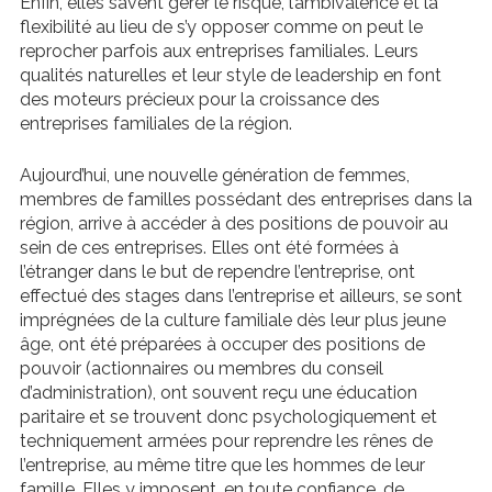
Enfin, elles savent gérer le risque, l’ambivalence et la
flexibilité au lieu de s’y opposer comme on peut le
reprocher parfois aux entreprises familiales. Leurs
qualités naturelles et leur style de leadership en font
des moteurs précieux pour la croissance des
entreprises familiales de la région.
Aujourd’hui, une nouvelle génération de femmes,
membres de familles possédant des entreprises dans la
région, arrive à accéder à des positions de pouvoir au
sein de ces entreprises. Elles ont été formées à
l’étranger dans le but de rependre l’entreprise, ont
effectué des stages dans l’entreprise et ailleurs, se sont
imprégnées de la culture familiale dès leur plus jeune
âge, ont été préparées à occuper des positions de
pouvoir (actionnaires ou membres du conseil
d’administration), ont souvent reçu une éducation
paritaire et se trouvent donc psychologiquement et
techniquement armées pour reprendre les rênes de
l’entreprise, au même titre que les hommes de leur
famille. Elles y imposent, en toute confiance, de