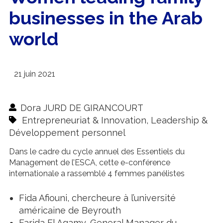
businesses in the Arab
world
21 juin 2021
Dora JURD DE GIRANCOURT
Entrepreneuriat & Innovation
,
Leadership &
Développement personnel
Dans le cadre du cycle annuel des Essentiels du
Management de l’ESCA, cette e-conférence
internationale a rassemblé 4 femmes panélistes
Fida Afiouni, chercheure à l’université
américaine de Beyrouth
Farida El Agamy, General Manager du