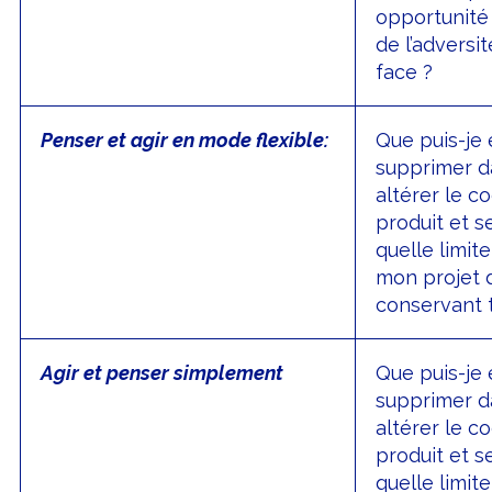
opportunité 
de l’adversit
face ?
Penser et agir en mode flexible:
Que puis-je 
supprimer d
altérer le c
produit et se
quelle limite
mon projet d
conservant t
Agir et penser simplement
Que puis-je 
supprimer d
altérer le c
produit et se
quelle limite