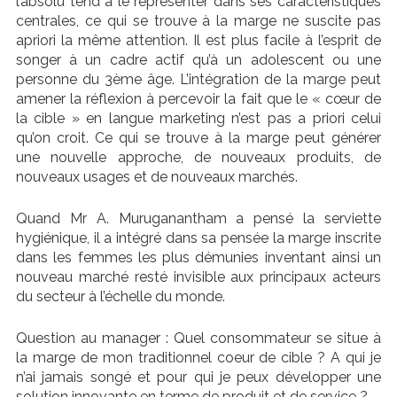
l’absolu tend à le représenter dans ses caractéristiques
centrales, ce qui se trouve à la marge ne suscite pas
apriori la même attention. Il est plus facile à l’esprit de
songer à un cadre actif qu’à un adolescent ou une
personne du 3ème âge. L’intégration de la marge peut
amener la réflexion à percevoir la fait que le « cœur de
la cible » en langue marketing n’est pas a priori celui
qu’on croit. Ce qui se trouve à la marge peut générer
une nouvelle approche, de nouveaux produits, de
nouveaux usages et de nouveaux marchés.
Quand Mr A. Muruganantham a pensé la serviette
hygiénique, il a intégré dans sa pensée la marge inscrite
dans les femmes les plus démunies inventant ainsi un
nouveau marché resté invisible aux principaux acteurs
du secteur à l’échelle du monde.
Question au manager : Quel consommateur se situe à
la marge de mon traditionnel coeur de cible ? A qui je
n’ai jamais songé et pour qui je peux développer une
solution innovante en terme de produit et de service ?