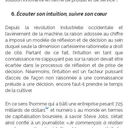
Écouter son intuition, suivre son cœur
Depuis la révolution industrielle occidentale et
l’avènement de la machine, la raison adossée au chiffre
a imposé un modèle de réflexion et de décision au sein
duquel seule la dimension cartésienne rationnelle a droit
de cité. Partant de ce fait, l’intuition en tant que
connaissance ne s’appuyant pas sur la raison devait être
écartée dans le processus de réflexion et de prise de
décision. Néanmoins, l’intuition est un facteur puissant
d’accès de façon non raisonnée à une connaissance
prélude à une décision, encore faut-il prendre le temps
de la cultiver.
En ce sens l’homme qui a bâti une entreprise pesant 725
[4]
milliards de dollars
et numéro 1 au monde en termes
de capitalisation boursière, à savoir Steve Jobs, s’était
ainsi confié à un journaliste: «
Je commen
çais à réaliser