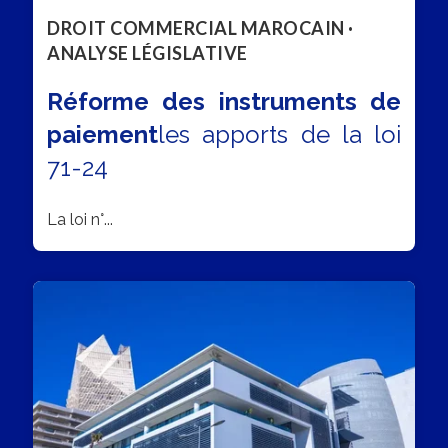
DROIT COMMERCIAL MAROCAIN ·
ANALYSE LÉGISLATIVE
Réforme des instruments de
paiement
les apports de la loi
71-24
La loi n°...