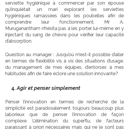
serviette hygiénique à commencer par son épouse
qu’inquiétait un mari explorant les serviettes
hygiéniques ramassées dans les poubelles afin de
comprendre leur fonctionnement, Mr A.
Muruganantham n’hésita pas à les porter lui-même en y
injectant du sang de chèvre pour vérifier leur capacité
d’absorption.
Question au manager : Jusqu’où m’est-il possible d’aller
en termes de flexibilité vis à vis des situations d’usage,
du management de mes équipes, d’entorses à mes
habitudes afin de faire éclore une solution innovante?
Agir et penser simplement
Penser l’innovation en termes de recherche de la
simplicité est paradoxalement toujours beaucoup plus
laborieux que de penser l’innovation de façon
complexe. L’élimination du superflu, de facteurs
paraissant à priori nécessaires mais qui ne le sont pas