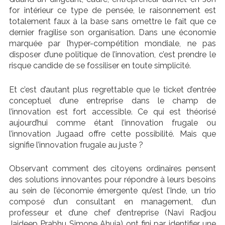
for intérieur ce type de pensée, le raisonnement est
totalement faux à la base sans omettre le fait que ce
dernier fragilise son organisation. Dans une économie
marquée par l’hyper-compétition mondiale, ne pas
disposer d’une politique de l’innovation, c’est prendre le
risque candide de se fossiliser en toute simplicité.
Et c’est d’autant plus regrettable que le ticket d’entrée
conceptuel d’une entreprise dans le champ de
l’innovation est fort accessible. Ce qui est théorisé
aujourd’hui comme étant l’innovation frugale ou
l’innovation Jugaad offre cette possibilité. Mais que
signifie l’innovation frugale au juste ?
Observant comment des citoyens ordinaires pensent
des solutions innovantes pour répondre à leurs besoins
au sein de l’économie émergente qu’est l’Inde, un trio
composé d’un consultant en management, d’un
professeur et d’une chef d’entreprise (Navi Radjou
Jaideep Prabhu Simone Ahuja) ont fini par identifier une