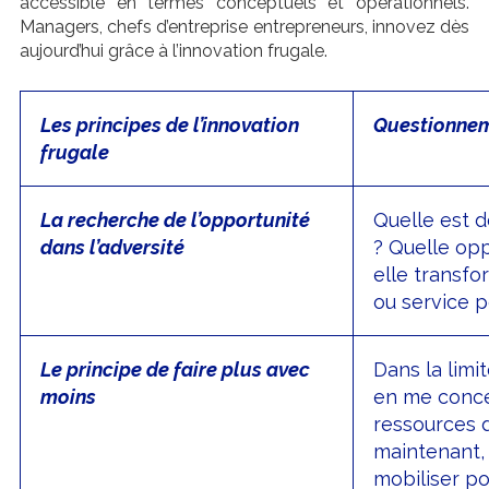
accessible en termes conceptuels et opérationnels.
Managers, chefs d’entreprise entrepreneurs, innovez dès
aujourd’hui grâce à l’innovation frugale.
Les principes de l’innovation
Questionnem
frugale
La recherche de l’opportunité
Quelle est 
dans l’adversité
? Quelle opp
elle transfo
ou service p
Le principe de faire plus avec
Dans la lim
moins
en me conce
ressources 
maintenant, 
mobiliser po