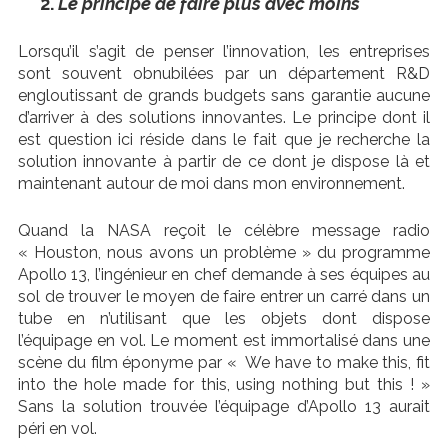
Le principe de faire plus avec moins
Lorsqu’il s’agit de penser l’innovation, les entreprises
sont souvent obnubilées par un département R&D
engloutissant de grands budgets sans garantie aucune
d’arriver à des solutions innovantes. Le principe dont il
est question ici réside dans le fait que je recherche la
solution innovante à partir de ce dont je dispose là et
maintenant autour de moi dans mon environnement.
Quand la NASA reçoit le célèbre message radio
« Houston, nous avons un problème » du programme
Apollo 13, l’ingénieur en chef demande à ses équipes au
sol de trouver le moyen de faire entrer un carré dans un
tube en n’utilisant que les objets dont dispose
l’équipage en vol. Le moment est immortalisé dans une
scène du film éponyme par « We have to make this, fit
into the hole made for this, using nothing but this ! »
Sans la solution trouvée l’équipage d’Apollo 13 aurait
péri en vol.