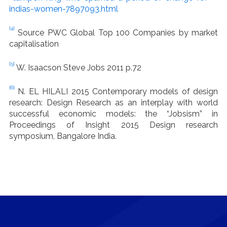
indias-women-7897093.html
[4]
Source PWC Global Top 100 Companies by market
capitalisation
[5]
W. Isaacson Steve Jobs 2011 p.72
[6]
N. EL HILALI 2015 Contemporary models of design
research: Design Research as an interplay with world
successful economic models: the “Jobsism” in
Proceedings of Insight 2015 Design research
symposium, Bangalore India.