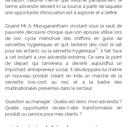
tentation, celui-là même que résume parfaitement le
terme adversité devient ici la source à partir de laquelle
une opportunité d’innovation est à explorer et à définir.
Quand Mr A. Muruganantham vivotant sous le seuil de
pauvreté découvre choqué que son épouse utilise lors
de son cycle menstruel des chiffons en guise de
serviettes hygiéniques et qu’il l’entend dire c’est le lait
[3]
pour les enfants ou la serviette hygiénique
, il fait face
à cet instant à une adversité extrême. Ce sera le point
de départ qui l’amènera à devenir aujourd’hui un
important entrepreneur social. Il développera lui même
un nouveau produit créant en Inde un marché de la
serviette low-cost au nez et à la barbe des
multinationales présentes dans le secteur.
Question au manager : Quelle est donc mon adversité ?
Quelle opportunité recèle-t-elle transformable en
produit ou service pour mes clients ?