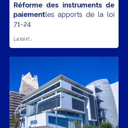
Réforme des instruments de
paiement
les apports de la loi
71-24
La loi n°...