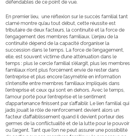
défendables de ce point de vue.
En premier lieu, une réflexion sur le succès familial tant
clamé montre qu’au tout début, cette réussite est
tributaire de deux facteurs, la continuité et la force de
l’engagement des membres familiaux. L’enjeu de la
continuité dépend de la capacité d’organiser la
succession dans le temps. La force de l’engagement,
elle, est souvent victime d’une atténuation dans le
temps : plus le cercle familial s’élargit, plus les membres
familiaux n’ont plus forcément envie de rester dans
l’entreprise et plus encore l’asymétrie en information
s’intensifie entre membres familiaux impliqués dans
l’entreprise et ceux qui sont en dehors. Avec le temps,
l’amour porté pour l’entreprise et le sentiment
d’appartenance finissent par s’affaiblir. Le lien familial qui
jadis jouait le rôle de renforcement devient alors un
facteur d’affaiblissement quand il devient porteur des
germes de la conflictualité et de la lutte pour le pouvoir
ou l’argent. Tant que l’on ne peut assurer une possibilité