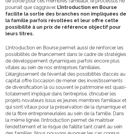
de sortie pour ces membres familiaux, le processus ne
pourrait que s’aggraver.
L’introduction en Bourse
facilite la sortie des branches non impliquées de
la famille parfois révoltées et leur offre cette
possibilité à un prix de référence objectif pour
leurs titres.
L’introduction en Bourse permet aussi de renforcer les
possibilités de financement dans le cadre de stratégies
de développement dynamiques parfois encore plus
vitales au sein de nos entreprises familiales.
L’élargissement de l’éventail des possibilités d’accès au
capital offre l’occasion de mener des investissements
de diversification là où souvent le patrimoine est quasi-
totalement impliqué dans l’entreprise, d’incuber les
projets novateurs issus es jeunes membres familiaux et
qui sont vitaux pour la préservation de la dynamique et
de la fibre entrepreneuriales au sein de la famille. Dans
la même lignée, l’introduction permet de maitriser
l’endettement et le risque de faillite tant craint au sein
des familles. Nous pouvons évoquer les cas connus