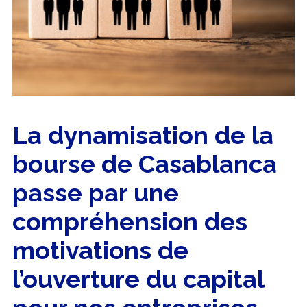
La dynamisation de la
bourse de Casablanca
passe par une
compréhension des
motivations de
l’ouverture du capital