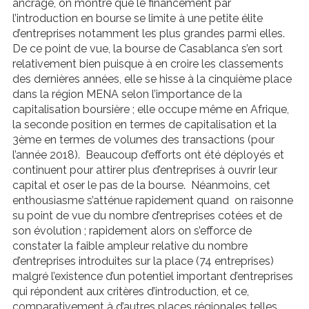
ancrage, on montre que le financement par
l’introduction en bourse se limite à une petite élite
d’entreprises notamment les plus grandes parmi elles.
De ce point de vue, la bourse de Casablanca s’en sort
relativement bien puisque à en croire les classements
des dernières années, elle se hisse à la cinquième place
dans la région MENA selon l’importance de la
capitalisation boursière ; elle occupe même en Afrique,
la seconde position en termes de capitalisation et la
3ème en termes de volumes des transactions (pour
l’année 2018). Beaucoup d’efforts ont été déployés et
continuent pour attirer plus d’entreprises à ouvrir leur
capital et oser le pas de la bourse. Néanmoins, cet
enthousiasme s’atténue rapidement quand on raisonne
su point de vue du nombre d’entreprises cotées et de
son évolution ; rapidement alors on s’efforce de
constater la faible ampleur relative du nombre
d’entreprises introduites sur la place (74 entreprises)
malgré l’existence d’un potentiel important d’entreprises
qui répondent aux critères d’introduction, et ce,
comparativement à d’autres places régionales telles