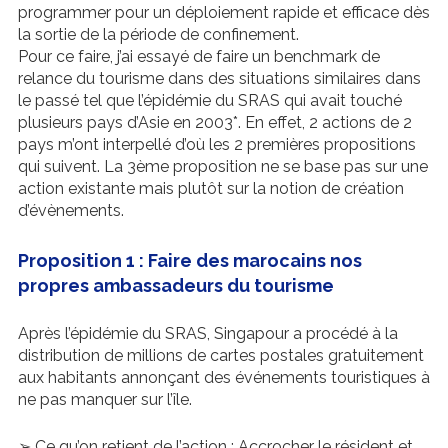
programmer pour un déploiement rapide et efficace dès
la sortie de la période de confinement.
Pour ce faire, j’ai essayé de faire un benchmark de
relance du tourisme dans des situations similaires dans
le passé tel que l’épidémie du SRAS qui avait touché
plusieurs pays d’Asie en 2003*. En effet, 2 actions de 2
pays m’ont interpellé d’où les 2 premières propositions
qui suivent. La 3ème proposition ne se base pas sur une
action existante mais plutôt sur la notion de création
d’évènements.
Proposition 1 : Faire des marocains nos
propres ambassadeurs du tourisme
Après l’épidémie du SRAS, Singapour a procédé à la
distribution de millions de cartes postales gratuitement
aux habitants annonçant des événements touristiques à
ne pas manquer sur l’île.
➢ Ce qu’on retient de l’action : Accrocher le résident et