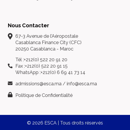
Nous Contacter
67-3 Avenue de l’Aéropostale
Casablanca Finance City (CFC)
20250 Casablanca - Maroc
Tél :+212(0) 522 20 91 20
Fax :+212(0) 522 20 91 15
WhatsApp :+212(0) 6 69 41 73 14
admissions@esca.ma
/
info@esca.ma
Politique de Confidentialité
© 2026 ESCA | Tous droits réservés