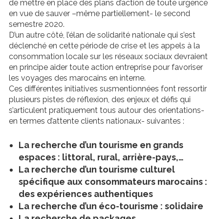
de mettre en place des plans d’action de toute urgence
en vue de sauver –même partiellement- le second
semestre 2020.
D’un autre côté, l’élan de solidarité nationale qui s’est
déclenché en cette période de crise et les appels à la
consommation locale sur les réseaux sociaux devraient
en principe aider toute action entreprise pour favoriser
les voyages des marocains en interne.
Ces différentes initiatives susmentionnées font ressortir
plusieurs pistes de réflexion, des enjeux et défis qui
s’articulent pratiquement tous autour des orientations-
en termes d’attente clients nationaux- suivantes :
La recherche d’un tourisme en grands
espaces : littoral, rural, arrière-pays,…
La recherche d’un tourisme culturel
spécifique aux consommateurs marocains :
des expériences authentiques
La recherche d’un éco-tourisme : solidaire
La recherche de packages