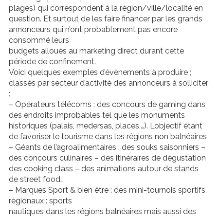
plages) qui correspondent à la région/ville/localité en
question. Et surtout de les faire financer par les grands
annonceurs qui n’ont probablement pas encore
consommé leurs
budgets alloués au marketing direct durant cette
période de confinement.
Voici quelques exemples d’évènements à produire ;
classés par secteur d’activité des annonceurs à solliciter
:
– Opérateurs télécoms : des concours de gaming dans
des endroits improbables tel que les monuments
historiques (palais, medersas, places,…). L’objectif étant
de favoriser le tourisme dans les régions non balnéaires
– Géants de l’agroalimentaires : des souks saisonniers –
des concours culinaires – des itinéraires de dégustation
des cooking class – des animations autour de stands
de street food…
– Marques Sport & bien être : des mini-tournois sportifs
régionaux : sports
nautiques dans les régions balnéaires mais aussi des