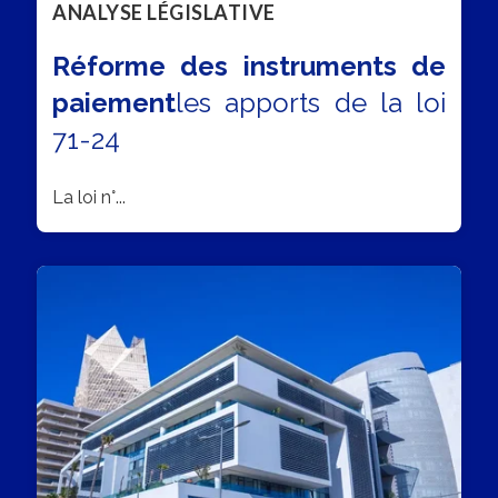
ANALYSE LÉGISLATIVE
Réforme des instruments de
paiement
les apports de la loi
71-24
La loi n°...