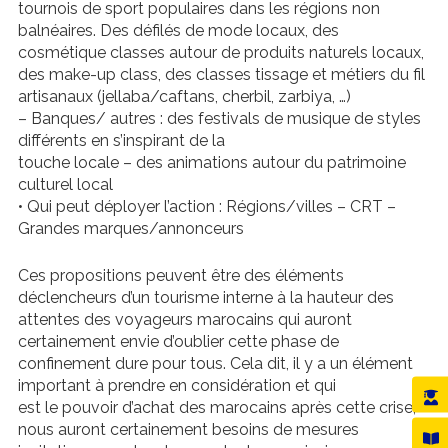
tournois de sport populaires dans les régions non
balnéaires. Des défilés de mode locaux, des
cosmétique classes autour de produits naturels locaux,
des make-up class, des classes tissage et métiers du fil
artisanaux (jellaba/caftans, cherbil, zarbiya, …)
– Banques/ autres : des festivals de musique de styles
différents en s’inspirant de la
touche locale – des animations autour du patrimoine
culturel local
• Qui peut déployer l’action : Régions/villes – CRT –
Grandes marques/annonceurs
Ces propositions peuvent être des éléments
déclencheurs d’un tourisme interne à la hauteur des
attentes des voyageurs marocains qui auront
certainement envie d’oublier cette phase de
confinement dure pour tous. Cela dit, il y a un élément
important à prendre en considération et qui
est le pouvoir d’achat des marocains après cette crise,
nous auront certainement besoins de mesures