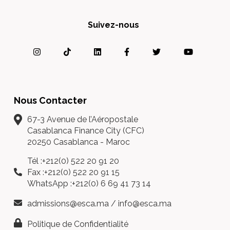
Suivez-nous
Nous Contacter
67-3 Avenue de l’Aéropostale
Casablanca Finance City (CFC)
20250 Casablanca - Maroc
Tél :+212(0) 522 20 91 20
Fax :+212(0) 522 20 91 15
WhatsApp :+212(0) 6 69 41 73 14
admissions@esca.ma
/
info@esca.ma
Politique de Confidentialité