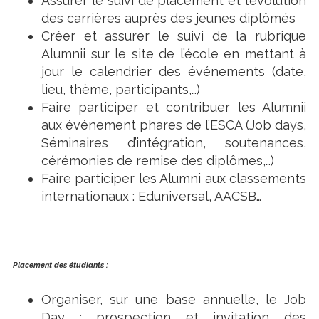
Assurer le suivi de placement et l’évolution
des carrières auprès des jeunes diplômés
Créer et assurer le suivi de la rubrique
Alumnii sur le site de l’école en mettant à
jour le calendrier des événements (date,
lieu, thème, participants,…)
Faire participer et contribuer les Alumnii
aux événement phares de l’ESCA (Job days,
Séminaires d’intégration, soutenances,
cérémonies de remise des diplômes,…)
Faire participer les Alumni aux classements
internationaux : Eduniversal, AACSB…
Placement des étudiants :
Organiser, sur une base annuelle, le Job
Day : prospection et invitation des