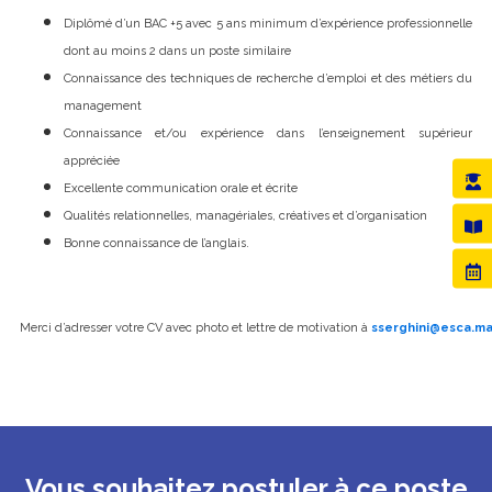
Diplômé d’un BAC +5 avec 5 ans minimum d’expérience professionnelle
dont au moins 2 dans un poste similaire
Connaissance des techniques de recherche d’emploi et des métiers du
management
Connaissance et/ou expérience dans l’enseignement supérieur
appréciée
Excellente communication orale et écrite
Qualités relationnelles, managériales, créatives et d’organisation
Bonne connaissance de l’anglais.
Merci d’adresser votre CV avec photo et lettre de motivation à
sserghini@esca.m
Vous souhaitez postuler à ce poste