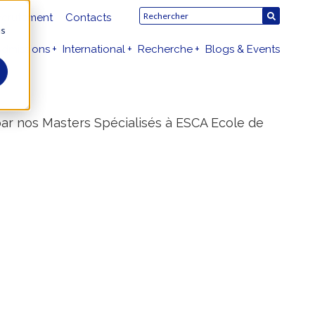
crutement
Contacts
us
dmissions
International
Recherche
Blogs & Events
par nos Masters Spécialisés à ESCA Ecole de