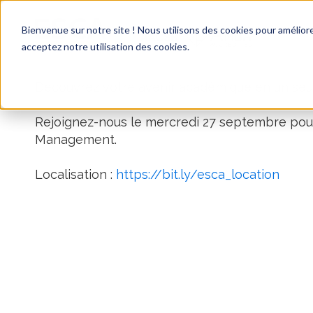
Bienvenue sur notre site ! Nous utilisons des cookies pour améliore
acceptez notre utilisation des cookies.
Découvrez votre avenir académique en un seul 
Rejoignez-nous le mercredi 27 septembre pour
Management.
Localisation :
https://bit.ly/esca_location