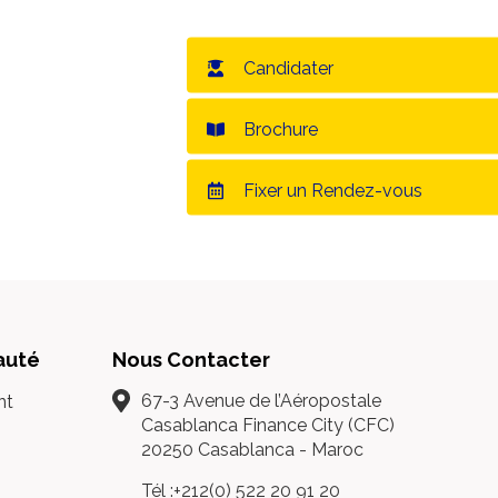
Candidater
Brochure
Fixer un Rendez-vous
uté
Nous Contacter
67-3 Avenue de l’Aéropostale
nt
Casablanca Finance City (CFC)
20250 Casablanca - Maroc
Tél :+212(0) 522 20 91 20