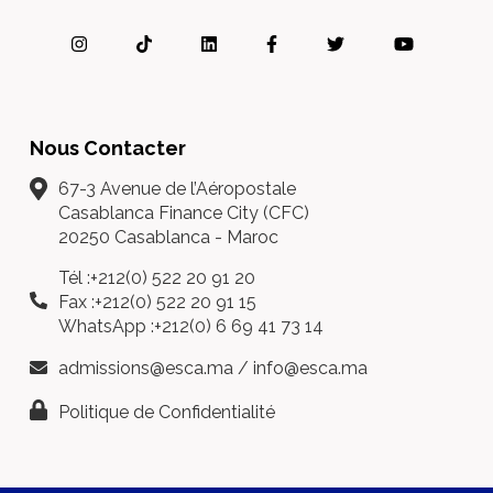
Nous Contacter
67-3 Avenue de l’Aéropostale
Casablanca Finance City (CFC)
20250 Casablanca - Maroc
Tél :+212(0) 522 20 91 20
Fax :+212(0) 522 20 91 15
WhatsApp :+212(0) 6 69 41 73 14
admissions@esca.ma
/
info@esca.ma
Politique de Confidentialité